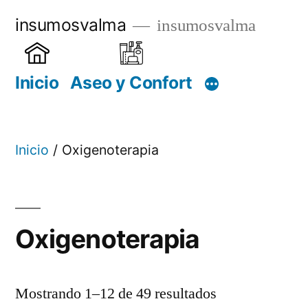
Saltar
insumosvalma
insumosvalma
al
contenido
Inicio
Aseo y Confort
Inicio
/ Oxigenoterapia
Oxigenoterapia
Mostrando 1–12 de 49 resultados