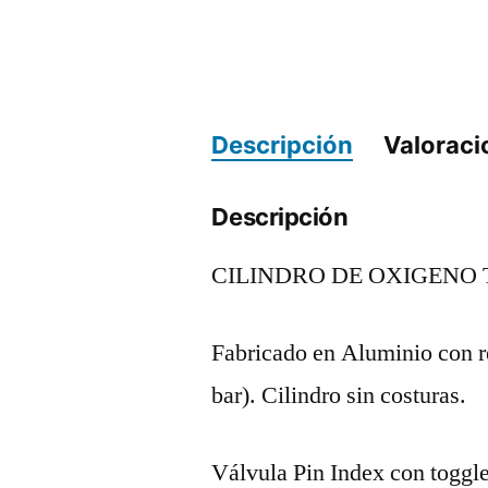
Descripción
Valoraci
Descripción
CILINDRO DE OXIGENO T
Fabricado en Aluminio con re
bar). Cilindro sin costuras.
Válvula Pin Index con toggle 