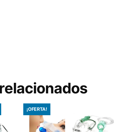
relacionados
¡OFERTA!