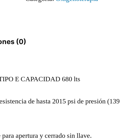
cantidad
ones (0)
IPO E CAPACIDAD 680 lts
sistencia de hasta 2015 psi de presión (139
para apertura y cerrado sin llave.