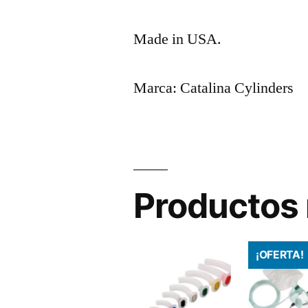
Made in USA.
Marca: Catalina Cylinders
Productos 
¡OFERTA!