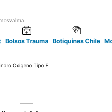
mosvalma
t
Bolsos Trauma
Botiquines Chile
Mo
lindro Oxigeno Tipo E