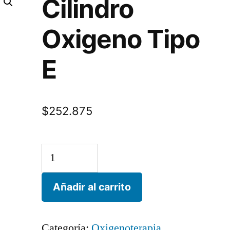
Cilindro
Oxigeno Tipo
E
$
252.875
Cilindro
Oxigeno
Añadir al carrito
Tipo
E
Categoría:
Oxigenoterapia